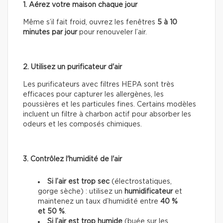
1. Aérez votre maison chaque jour
Même s’il fait froid, ouvrez les fenêtres
5 à 10
minutes par jour
pour renouveler l’air.
2. Utilisez un purificateur d'air
Les purificateurs avec filtres HEPA sont très
efficaces pour capturer les allergènes, les
poussières et les particules fines. Certains modèles
incluent un filtre à charbon actif pour absorber les
odeurs et les composés chimiques.
3. Contrôlez l'humidité de l'air
Si l’air est trop sec
(électrostatiques,
gorge sèche) : utilisez un
humidificateur
et
maintenez un taux d’humidité entre
40 %
et 50 %
.
Si l’air est trop humide
(buée sur les