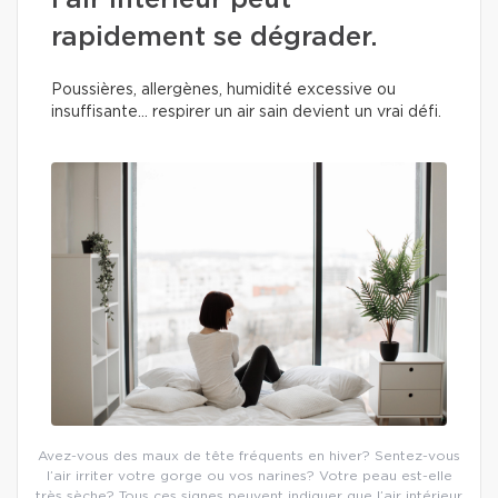
l’air intérieur peut
rapidement se dégrader.
Poussières, allergènes, humidité excessive ou
insuffisante… respirer un air sain devient un vrai défi.
Avez-vous des maux de tête fréquents en hiver? Sentez-vous
l’air irriter votre gorge ou vos narines? Votre peau est-elle
très sèche? Tous ces signes peuvent indiquer que l’air intérieur