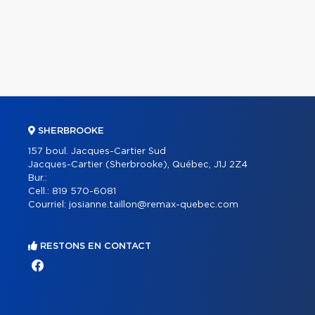
SHERBROOKE
157 boul. Jacques-Cartier Sud
Jacques-Cartier (Sherbrooke), Québec, J1J 2Z4
Bur.:
Cell.:
819 570-6081
Courriel:
josianne.taillon@remax-quebec.com
RESTONS EN CONTACT