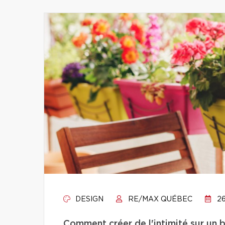
DESIGN
RE/MAX QUÉBEC
26
Comment créer de l'intimité sur un 