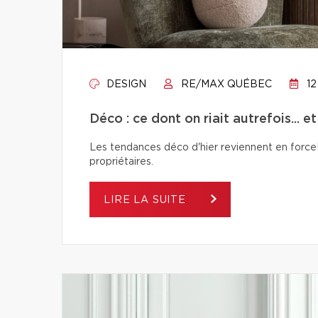
DESIGN
RE/MAX QUÉBEC
12
Déco : ce dont on riait autrefois... e
Les tendances déco d'hier reviennent en force! 
propriétaires.
LIRE LA SUITE