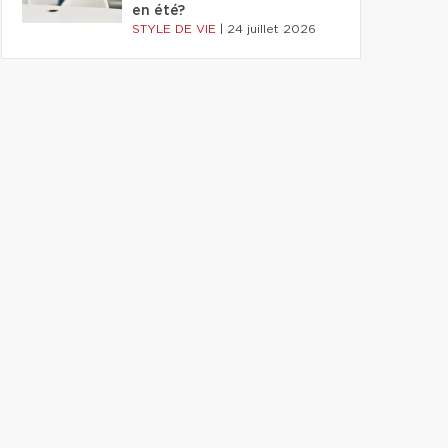
en été?
STYLE DE VIE
|
24 juillet 2026