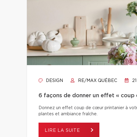
DESIGN
RE/MAX QUÉBEC
21
6 façons de donner un effet « coup 
Donnez un effet coup de cœur printanier à votr
plantes et ambiance fraîche.
LIRE LA SUITE