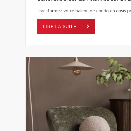
Transformez votre balcon de condo en oasis pri
LIRE LA SUITE