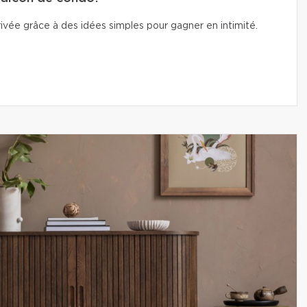
vée grâce à des idées simples pour gagner en intimité.