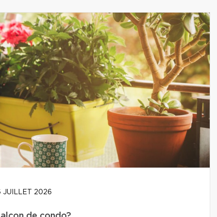
 JUILLET 2026
balcon de condo?