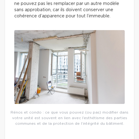
ne pouvez pas les remplacer par un autre modèle
sans approbation, car ils doivent conserver une
cohérence d’apparence pour tout l’immeuble.
Rénos et condo : ce que vous pouvez (ou pas) modifier dans
votre unité est souvent en lien avec l’esthétisme des parties
communes et de la protection de l’intégrité du bâtiment.