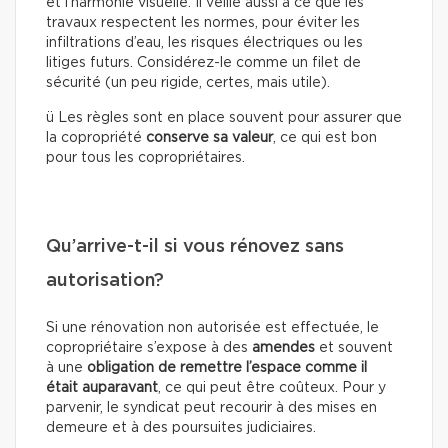
et l’harmonie visuelle. Il veille aussi à ce que les
travaux respectent les normes, pour éviter les
infiltrations d’eau, les risques électriques ou les
litiges futurs. Considérez-le comme un filet de
sécurité (un peu rigide, certes, mais utile).
ü Les règles sont en place souvent pour assurer que
la copropriété
conserve sa valeur
, ce qui est bon
pour tous les copropriétaires.
Qu’arrive-t-il si vous rénovez sans
autorisation?
Si une rénovation non autorisée est effectuée, le
copropriétaire s’expose à des
amendes
et souvent
à une
obligation de remettre l’espace comme il
était auparavant
, ce qui peut être coûteux. Pour y
parvenir, le syndicat peut recourir à des mises en
demeure et à des poursuites judiciaires.