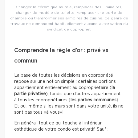
Changer la céramique murale, remplacer des luminaires,
changer de modèle de toilette, remplacer une porte de
chambre ou transformer ses armoires de cuisine. Ce genre de
travaux ne demandent habituellement aucune autorisation du
syndicat de copropriét
Comprendre la règle d’or : privé vs
commun
La base de toutes les décisions en copropriété
repose sur une notion simple : certaines portions
appartiennent entièrement au copropriétaire (
la
partie privative
), tandis que d’autres appartiennent
à tous les copropriétaires (
les parties communes
).
Et oui, même si les murs sont dans votre unité, ils ne
sont pas tous «à vous»!
En général, tout ce qui touche à l’intérieur
esthétique de votre condo est privatif. Sauf :