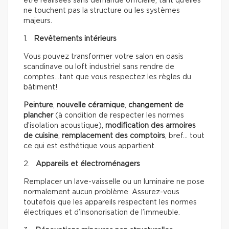
être réalisées sans demande officielle, tant qu’elles
ne touchent pas la structure ou les systèmes
majeurs.
1.
Revêtements intérieurs
Vous pouvez transformer votre salon en oasis
scandinave ou loft industriel sans rendre de
comptes…tant que vous respectez les règles du
bâtiment!
Peinture
,
nouvelle céramique
,
changement de
plancher
(à condition de respecter les normes
d’isolation acoustique),
modification des armoires
de cuisine
,
remplacement des comptoirs
, bref… tout
ce qui est esthétique vous appartient.
2.
Appareils et électroménagers
Remplacer un lave-vaisselle ou un luminaire ne pose
normalement aucun problème. Assurez-vous
toutefois que les appareils respectent les normes
électriques et d’insonorisation de l’immeuble.